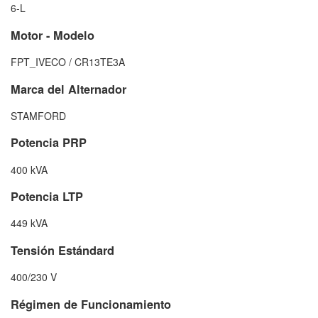
6-L
Motor - Modelo
FPT_IVECO / CR13TE3A
Marca del Alternador
STAMFORD
Potencia PRP
400 kVA
Potencia LTP
449 kVA
Tensión Estándard
400/230 V
Régimen de Funcionamiento