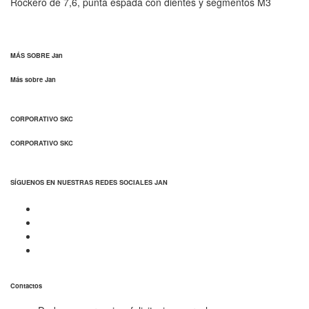
Rockero de 7,6, punta espada con dientes y segmentos M3
MÁS SOBRE Jan
Más sobre Jan
CORPORATIVO SKC
CORPORATIVO SKC
SÍGUENOS EN NUESTRAS REDES SOCIALES JAN
Contactos