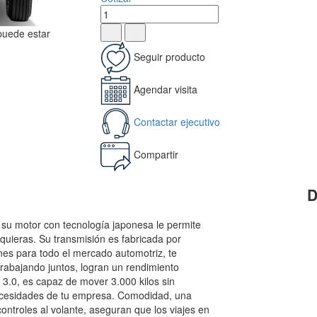
 puede estar
Seguir producto
Agendar visita
Contactar ejecutivo
Compartir
D
su motor con tecnología japonesa le permite
quieras. Su transmisión es fabricada por
es para todo el mercado automotriz, te
Trabajando juntos, logran un rendimiento
 3.0, es capaz de mover 3.000 kilos sin
ecesidades de tu empresa. Comodidad, una
ontroles al volante, aseguran que los viajes en