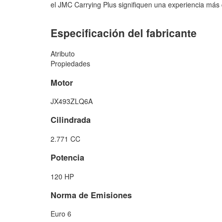
el JMC Carrying Plus signifiquen una experiencia más
Especificación del fabricante
Atributo
Propiedades
Motor
JX493ZLQ6A
Cilindrada
2.771 CC
Potencia
120 HP
Norma de Emisiones
Euro 6