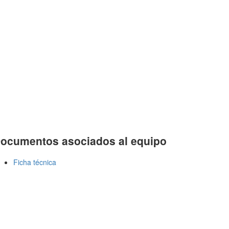
ocumentos asociados al equipo
Ficha técnica