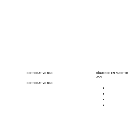
CORPORATIVO SKC
SÍGUENOS EN NUESTR
JAN
CORPORATIVO SKC