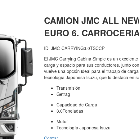
CAMION JMC
ALL NEW
EURO 6. CARROCERI
ID: JMC-CARRYING3.0TSCCP
El JMC Carrying Cabina Simple es un excelente
carga y espacio para sus conductores, junto co
vuelve una opción ideal para el trabajo de carg
tecnología Japonesa Isuzu, que lo destaca en 
Transmisión
Getrag
Capacidad de Carga
3.0Toneladas
Motor
Tecnología Japonesa Isuzu
Cotizar