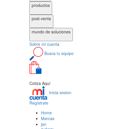
productos
post-venta
mundo de
soluciones
Sobre
mi cuenta
Busca
tu equipo
0
Cotiza Aquí
Inicia sesion
Regístrate
Home
Marcas
jan