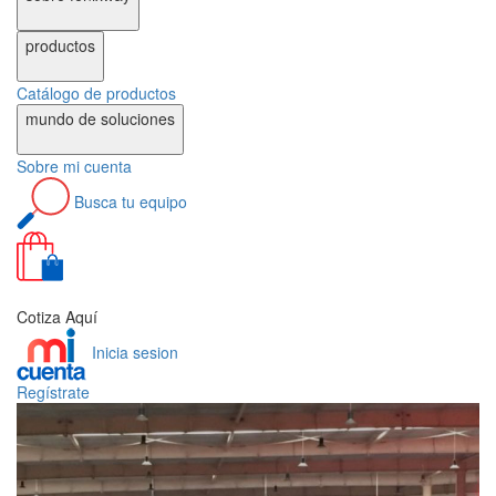
productos
Catálogo de
productos
mundo de
soluciones
Sobre
mi cuenta
Busca
tu equipo
0
Cotiza Aquí
Inicia sesion
Regístrate