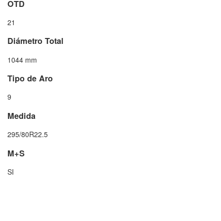
OTD
21
Diámetro Total
1044 mm
Tipo de Aro
9
Medida
295/80R22.5
M+S
SI