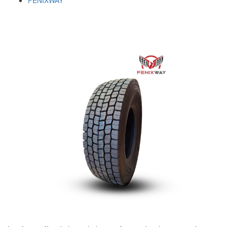
FENIXWAY