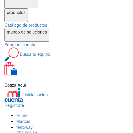
productos
Catálogo de
productos
mundo de
soluciones
Sobre
mi cuenta
Busca
tu equipo
0
Cotiza Aquí
Inicia sesion
Regístrate
Home
Marcas
fenixway