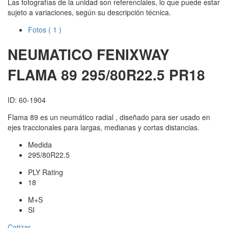
Las fotografías de la unidad son referenciales, lo que puede estar
sujeto a variaciones, según su descripción técnica.
Fotos
( 1 )
NEUMATICO FENIXWAY
FLAMA 89 295/80R22.5 PR18
ID: 60-1904
Flama 89 es un neumático radial , diseñado para ser usado en
ejes traccionales para largas, medianas y cortas distancias.
Medida
295/80R22.5
PLY Rating
18
M+S
SI
Cotizar