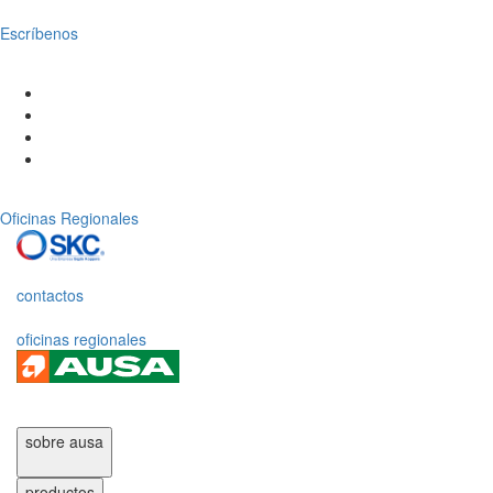
Escríbenos
Oficinas Regionales
contactos
oficinas regionales
sobre ausa
productos