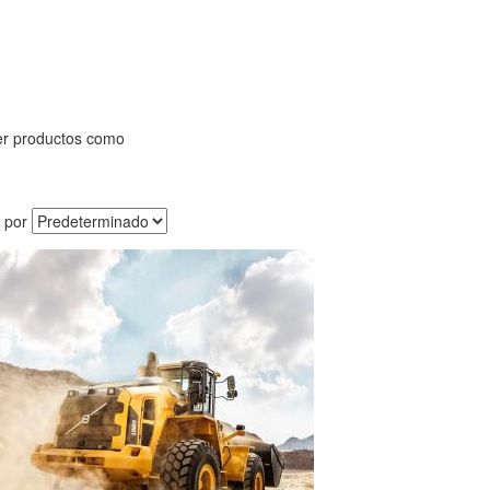
er productos como
 por