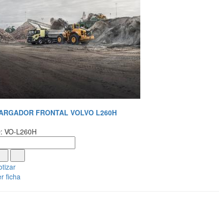
ARGADOR FRONTAL VOLVO L260H
D: VO-L260H
tizar
r ficha