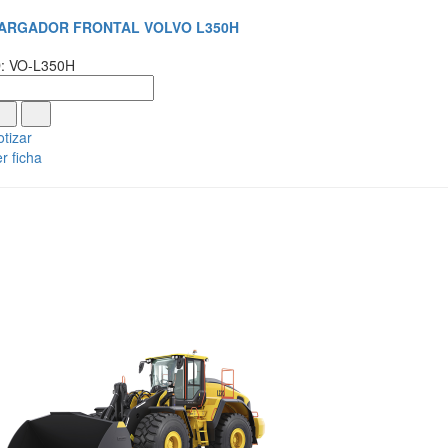
ARGADOR FRONTAL VOLVO L350H
D: VO-L350H
tizar
r ficha