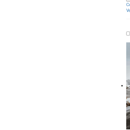
Co
Ve