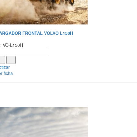
ARGADOR FRONTAL VOLVO L150H
D: VO-L150H
tizar
r ficha