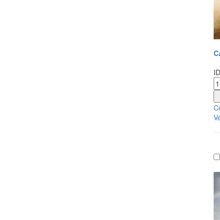
C
I
Co
Ve