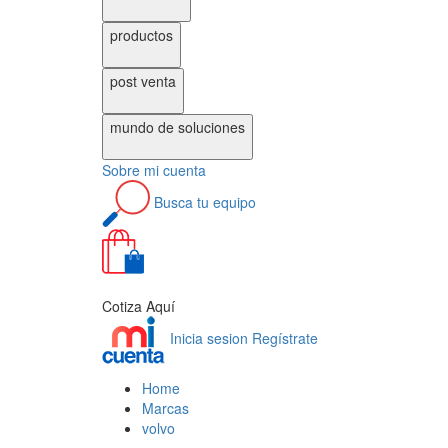
productos
post venta
mundo de
soluciones
Sobre
mi cuenta
Busca tu equipo
0
Cotiza Aquí
Inicia sesion
Regístrate
Home
Marcas
volvo