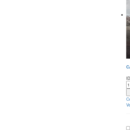
C
I
Co
Ve