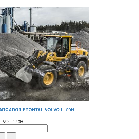
ARGADOR FRONTAL VOLVO L120H
D: VO-L120H