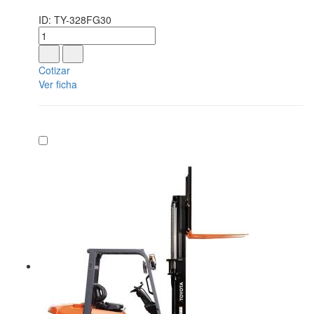
ID: TY-328FG30
Cotizar
Ver ficha