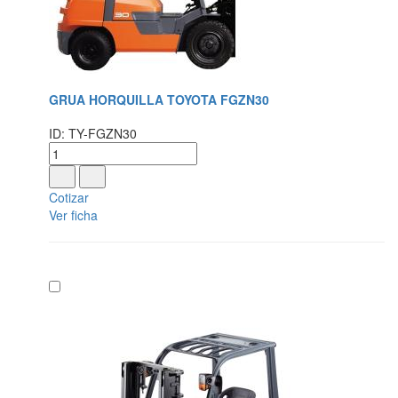
GRUA HORQUILLA TOYOTA FGZN30
ID: TY-FGZN30
Cotizar
Ver ficha