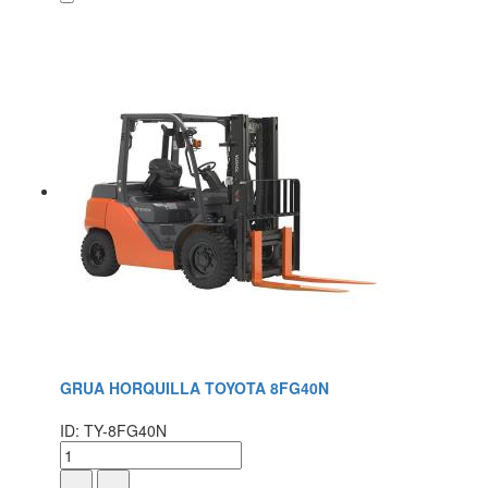
GRUA HORQUILLA TOYOTA 8FG40N
ID: TY-8FG40N