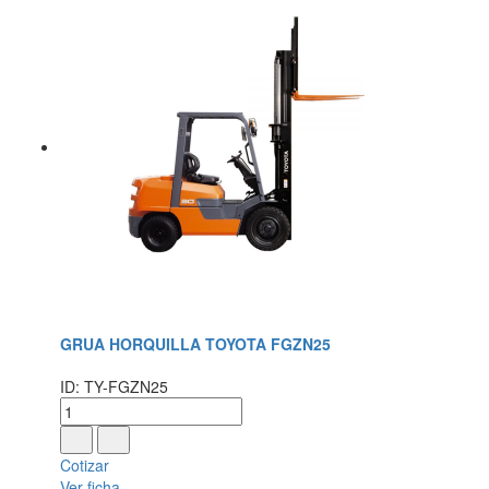
GRUA HORQUILLA TOYOTA FGZN25
ID: TY-FGZN25
Cotizar
Ver ficha