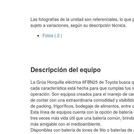
Las fotografías de la unidad son referenciales, lo que
sujeto a variaciones, según su descripción técnica.
Fotos
( 2 )
Descripción del equipo
La Grúa Horquilla eléctrica 8FBN25 de Toyota busca q
cada característica está hecha para que cumplas tus
operación. Son equipos creados para el manejo de car
de contar con una extraordinaria comodidad y visibilid
de packing, frigoríficos, bodegaje de alimentos, entre o
Esta línea de equipos cuenta con la opción de batería d
tres veces más vida útil que una batería común, brin
más amigable con el medioambiente.
Disponibles con batería de iones de litio o baterías de