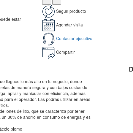
Seguir producto
 puede estar
Agendar visita
Contactar ejecutivo
Compartir
D
ue llegues lo más alto en tu negocio, donde
 metas de manera segura y con bajos costos de
ga, apilar y manipular con eficiencia, además
ad para el operador. Las podrás utilizar en áreas
tros.
e iones de litio, que se caracteriza por tener
da un 30% de ahorro en consumo de energía y es
 ácido plomo