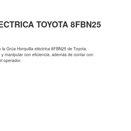
ECTRICA TOYOTA
8FBN25
e la Grúa Horquilla eléctrica 8FBN25 de Toyota,
 y manipular con eficiencia, además de contar con
el operador.