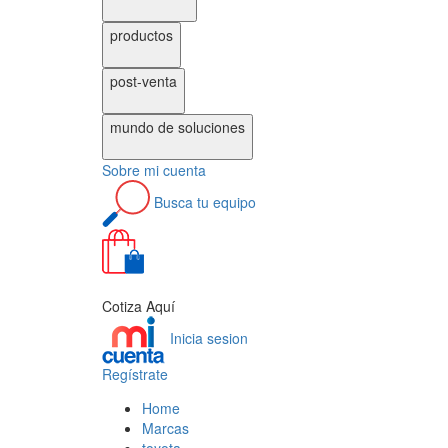
productos
post-venta
mundo de
soluciones
Sobre
mi cuenta
Busca
tu equipo
0
Cotiza Aquí
Inicia sesion
Regístrate
Home
Marcas