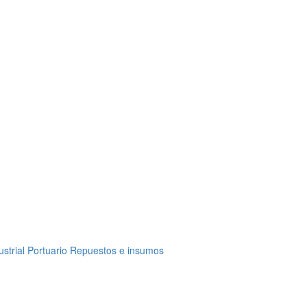
ustrial
Portuario
Repuestos e insumos