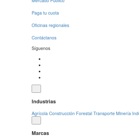
Mercado Público
Paga tu cuota
Oficinas regionales
Contáctanos
Síguenos
Industrias
Agrícola
Construcción
Forestal
Transporte
Minería
Ind
Marcas