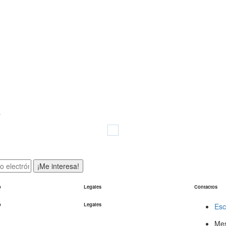
s
¡Me interesa!
o
Legales
Contactos
o
Legales
Esc
Mes