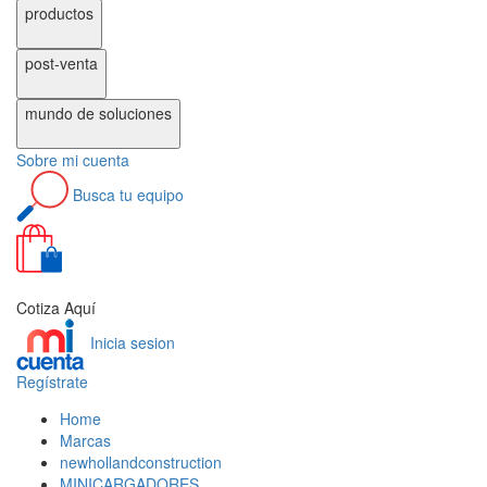
productos
post-venta
mundo de
soluciones
Sobre
mi cuenta
Busca
tu equipo
0
Cotiza Aquí
Inicia sesion
Regístrate
Home
Marcas
newhollandconstruction
MINICARGADORES