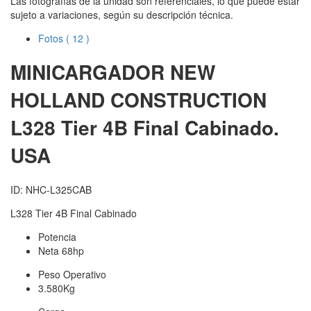
Las fotografías de la unidad son referenciales, lo que puede estar
sujeto a variaciones, según su descripción técnica.
Fotos
( 12 )
MINICARGADOR NEW
HOLLAND CONSTRUCTION
L328 Tier 4B Final Cabinado.
USA
ID: NHC-L325CAB
L328 Tier 4B Final Cabinado
Potencia
Neta 68hp
Peso Operativo
3.580Kg