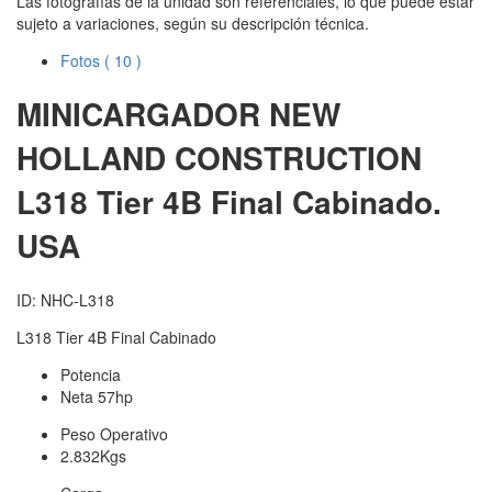
Las fotografías de la unidad son referenciales, lo que puede estar
sujeto a variaciones, según su descripción técnica.
Fotos
( 10 )
MINICARGADOR NEW
HOLLAND CONSTRUCTION
L318 Tier 4B Final Cabinado.
USA
ID: NHC-L318
L318 Tier 4B Final Cabinado
Potencia
Neta 57hp
Peso Operativo
2.832Kgs