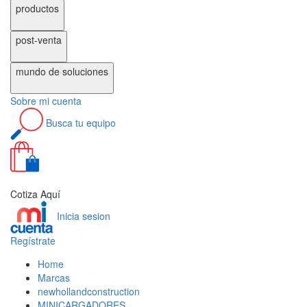
productos
post-venta
mundo de
soluciones
Sobre
mi cuenta
Busca
tu equipo
0
Cotiza Aquí
Inicia sesion
Regístrate
Home
Marcas
newhollandconstruction
MINICARGADORES