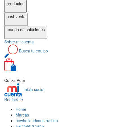
productos
post-venta
mundo de
soluciones
Sobre
mi cuenta
Busca
tu equipo
0
Cotiza Aquí
Inicia sesion
Regístrate
Home
Marcas
newhollandconstruction
EXCAVADORAS