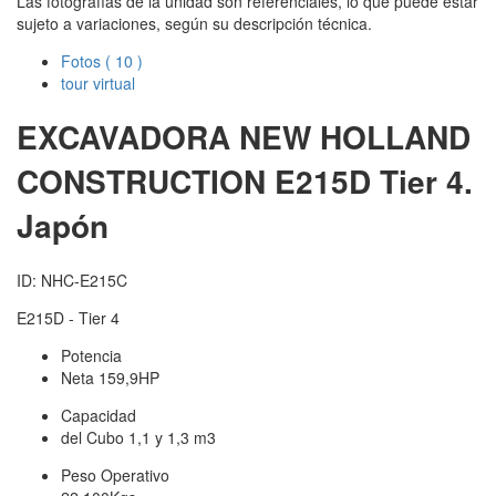
Las fotografías de la unidad son referenciales, lo que puede estar
sujeto a variaciones, según su descripción técnica.
Fotos
( 10 )
tour virtual
EXCAVADORA NEW HOLLAND
CONSTRUCTION
E215D Tier 4.
Japón
ID: NHC-E215C
E215D - Tier 4
Potencia
Neta 159,9HP
Capacidad
del Cubo 1,1 y 1,3 m3
Peso Operativo