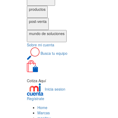
productos
post-venta
mundo de
soluciones
Sobre
mi cuenta
Busca
tu equipo
0
Cotiza Aquí
Inicia sesion
Regístrate
Home
Marcas