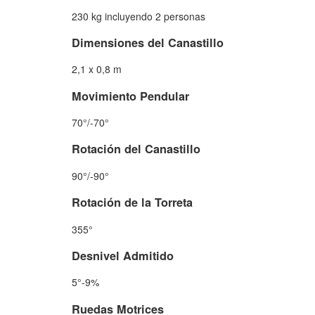
230 kg incluyendo 2 personas
Dimensiones del Canastillo
2,1 x 0,8 m
Movimiento Pendular
70°/-70°
Rotación del Canastillo
90°/-90°
Rotación de la Torreta
355°
Desnivel Admitido
5°-9%
Ruedas Motrices