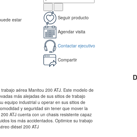
Seguir producto
 puede estar
Agendar visita
Contactar ejecutivo
Compartir
D
e trabajo aérea Manitou 200 ATJ. Este modelo de
levadas más alejadas de sus sitios de trabajo
equipo industrial u operar en sus sitios de
comodidad y seguridad sin tener que mover la
 200 ATJ cuenta con un chasis resistente capaz
luidos los más accidentados. Optimice su trabajo
aéreo diésel 200 ATJ