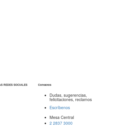
AS REDES SOCIALES
Contactos
Dudas, sugerencias,
felicitaciones, reclamos
Escríbenos
Mesa Central
2 2837 3000