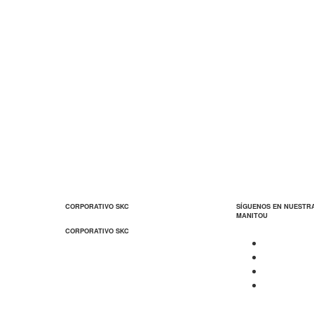
CORPORATIVO SKC
SÍGUENOS EN NUESTR
MANITOU
CORPORATIVO SKC