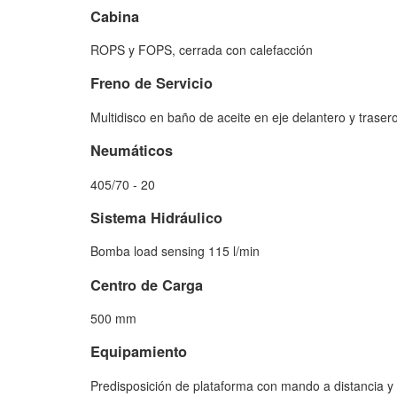
Cabina
ROPS y FOPS, cerrada con calefacción
Freno de Servicio
Multidisco en baño de aceite en eje delantero y traser
Neumáticos
405/70 - 20
Sistema Hidráulico
Bomba load sensing 115 l/min
Centro de Carga
500 mm
Equipamiento
Predisposición de plataforma con mando a distancia y c