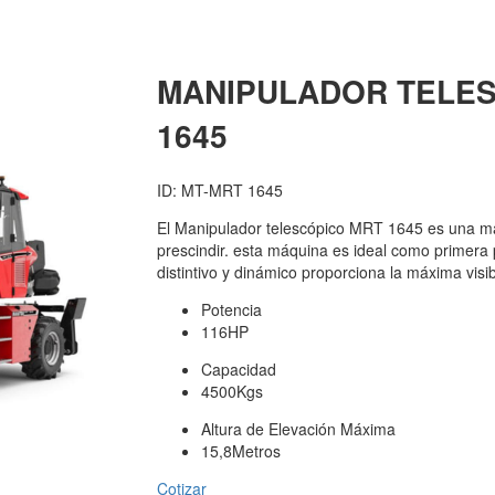
MANIPULADOR TELES
1645
ID: MT-MRT 1645
El Manipulador telescópico MRT 1645 es una m
prescindir. esta máquina es ideal como primera p
distintivo y dinámico proporciona la máxima visib
Potencia
116HP
Capacidad
4500Kgs
Altura de Elevación Máxima
15,8Metros
Cotizar