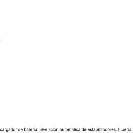
o
argador de batería, nivelación automática de estabilizadores, tubería d