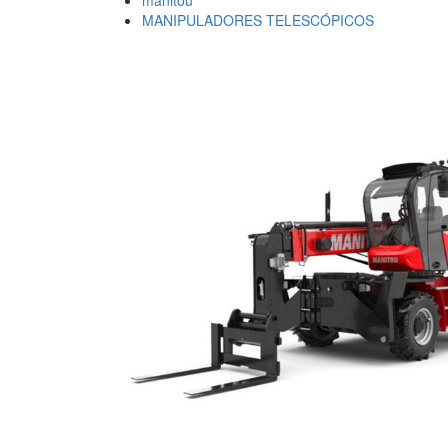
manitou
MANIPULADORES TELESCÓPICOS