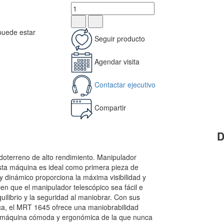
 puede estar
Seguir producto
Agendar visita
Contactar ejecutivo
Compartir
D
doterreno de alto rendimiento. Manipulador
esta máquina es ideal como primera pieza de
o y dinámico proporciona la máxima visibilidad y
cen que el manipulador telescópico sea fácil e
quilibrio y la seguridad al maniobrar. Con sus
ica, el MRT 1645 ofrece una maniobrabilidad
na máquina cómoda y ergonómica de la que nunca