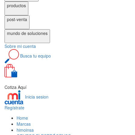
productos
post-venta
mundo de
soluciones
Sobre
mi cuenta
Busca
tu equipo
0
Cotiza Aquí
Inicia sesion
Regístrate
Home
Marcas
himoinsa