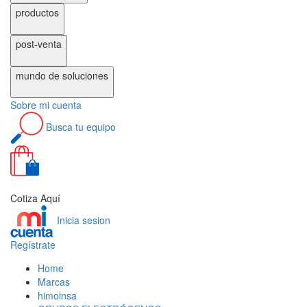
productos
post-venta
mundo de
soluciones
Sobre
mi cuenta
Busca
tu equipo
0
Cotiza Aquí
Inicia sesion
Regístrate
Home
Marcas
himoinsa