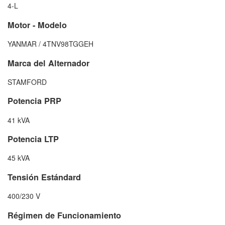
4-L
Motor - Modelo
YANMAR / 4TNV98TGGEH
Marca del Alternador
STAMFORD
Potencia PRP
41 kVA
Potencia LTP
45 kVA
Tensión Estándard
400/230 V
Régimen de Funcionamiento