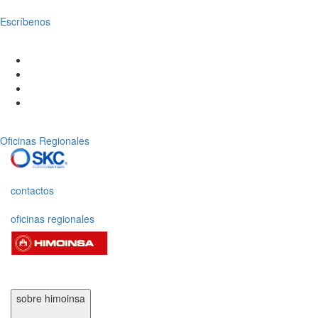
Escríbenos
Oficinas Regionales
contactos
oficinas regionales
sobre himoinsa