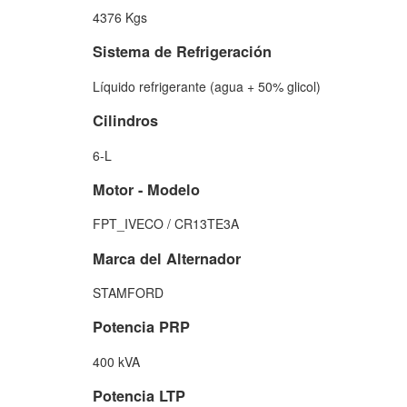
4376 Kgs
Sistema de Refrigeración
Líquido refrigerante (agua + 50% glicol)
Cilindros
6-L
Motor - Modelo
FPT_IVECO / CR13TE3A
Marca del Alternador
STAMFORD
Potencia PRP
400 kVA
Potencia LTP