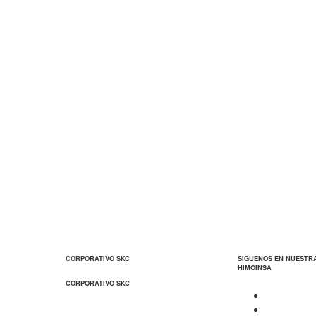
CORPORATIVO SKC
SÍGUENOS EN NUESTR
HIMOINSA
CORPORATIVO SKC