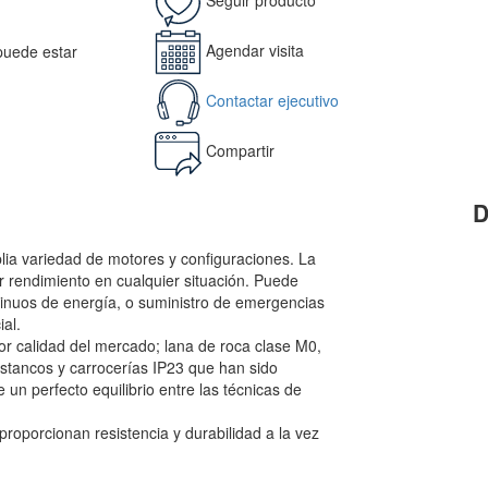
Agendar visita
 puede estar
Contactar ejecutivo
Compartir
D
ia variedad de motores y configuraciones. La
r rendimiento en cualquier situación. Puede
ontinuos de energía, o suministro de emergencias
ial.
r calidad del mercado; lana de roca clase M0,
tancos y carrocerías IP23 que han sido
 un perfecto equilibrio entre las técnicas de
oporcionan resistencia y durabilidad a la vez