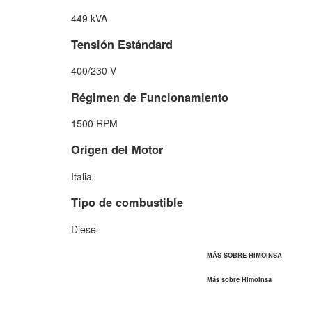
449 kVA
Tensión Estándard
400/230 V
Régimen de Funcionamiento
1500 RPM
Origen del Motor
Italia
Tipo de combustible
Diesel
MÁS SOBRE HIMOINSA
Más sobre Himoinsa