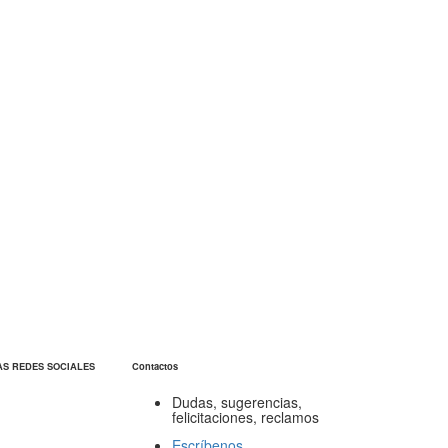
AS REDES SOCIALES
Contactos
Dudas, sugerencias,
felicitaciones, reclamos
Escríbenos