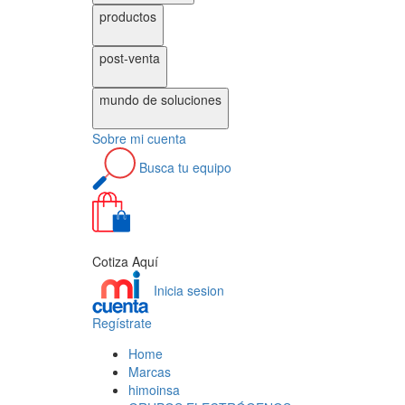
productos
post-venta
mundo de
soluciones
Sobre
mi cuenta
Busca
tu equipo
0
Cotiza Aquí
Inicia sesion
Regístrate
Home
Marcas
himoinsa