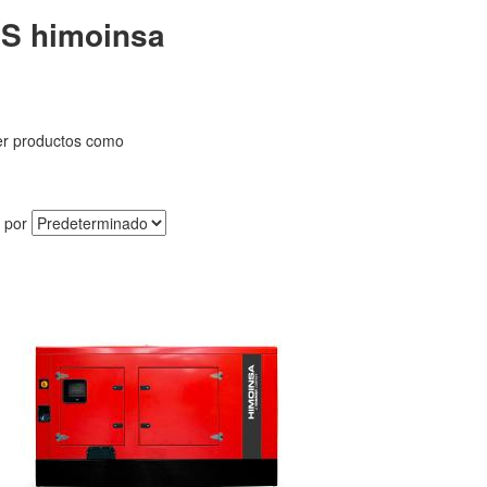
 himoinsa
er productos como
 por