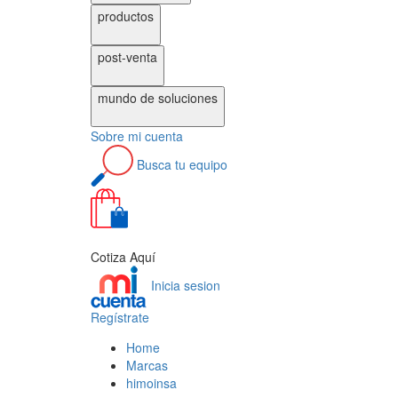
productos
post-venta
mundo de
soluciones
Sobre
mi cuenta
Busca
tu equipo
0
Cotiza Aquí
Inicia sesion
Regístrate
Home
Marcas
himoinsa