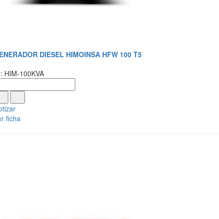
ENERADOR DIESEL HIMOINSA HFW 100 T5
D: HIM-100KVA
tizar
r ficha