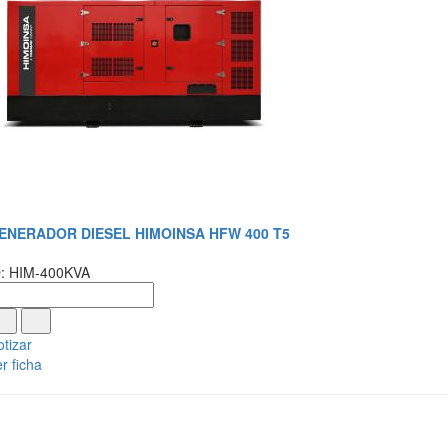
ENERADOR DIESEL HIMOINSA HFW 400 T5
D: HIM-400KVA
tizar
r ficha