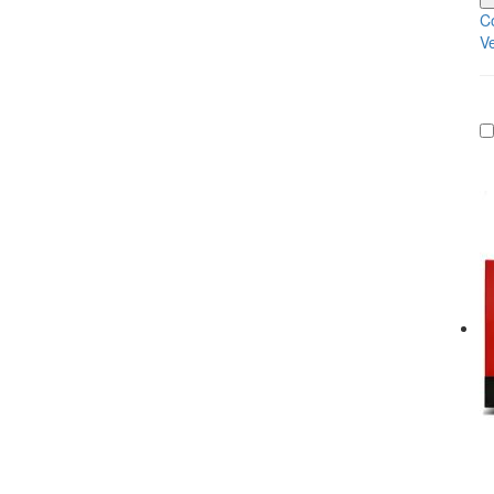
Co
Ve