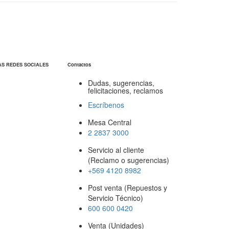
AS REDES SOCIALES
Contactos
Dudas, sugerencias,
felicitaciones, reclamos
Escríbenos
Mesa Central
2 2837 3000
Servicio al cliente
(Reclamo o sugerencias)
+569 4120 8982
Post venta (Repuestos y
Servicio Técnico)
600 600 0420
Venta (Unidades)