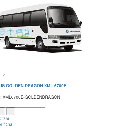
US GOLDEN DRAGON XML 6700E
D: XML6700E-GOLDENDRAGON
tizar
r ficha