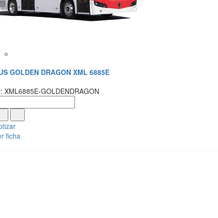
US GOLDEN DRAGON XML 6885E
D: XML6885E-GOLDENDRAGON
tizar
r ficha