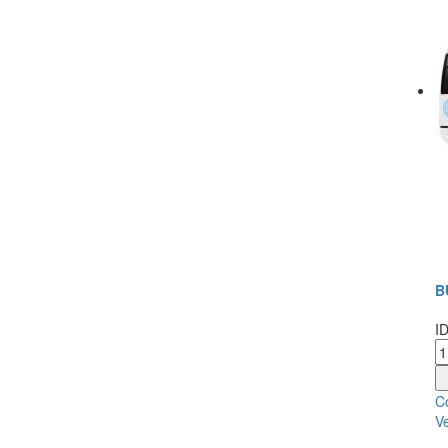
B
I
Co
Ve