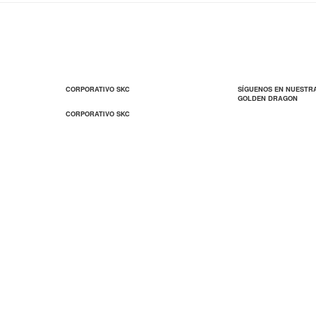
CORPORATIVO SKC
SÍGUENOS EN NUESTR
GOLDEN DRAGON
CORPORATIVO SKC