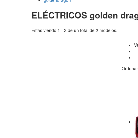
goldendragon
ELÉCTRICOS golden dra
Estás viendo 1 - 2 de un total de 2 modelos.
V
Ordenar