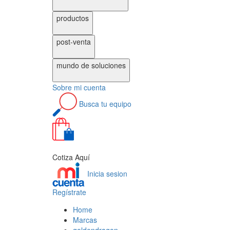
productos
post-venta
mundo de
soluciones
Sobre
mi cuenta
Busca
tu equipo
0
Cotiza Aquí
Inicia sesion
Regístrate
Home
Marcas