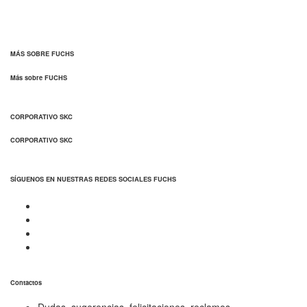
MÁS SOBRE FUCHS
Más sobre FUCHS
CORPORATIVO SKC
CORPORATIVO SKC
SÍGUENOS EN NUESTRAS REDES SOCIALES FUCHS
Contactos
Dudas, sugerencias, felicitaciones, reclamos