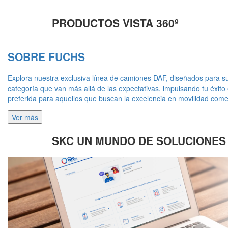
PRODUCTOS VISTA 360º
SOBRE FUCHS
Explora nuestra exclusiva línea de camiones DAF, diseñados para sup
categoría que van más allá de las expectativas, impulsando tu éxit
preferida para aquellos que buscan la excelencia en movilidad comer
Ver más
SKC UN MUNDO DE SOLUCIONES