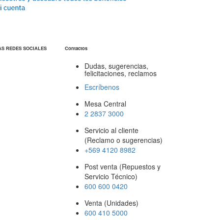
AS REDES SOCIALES
Contactos
Dudas, sugerencias,
felicitaciones, reclamos
Escríbenos
Mesa Central
2 2837 3000
Servicio al cliente
(Reclamo o sugerencias)
+569 4120 8982
Post venta (Repuestos y
Servicio Técnico)
600 600 0420
Venta (Unidades)
600 410 5000