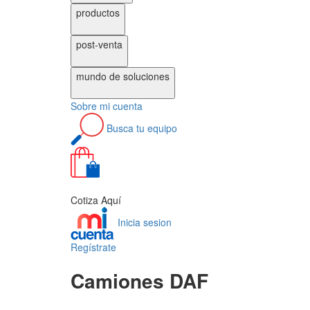
productos
post-venta
mundo de
soluciones
Sobre
mi cuenta
Busca
tu equipo
0
Cotiza Aquí
Inicia sesion
Regístrate
Camiones DAF