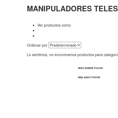
MANIPULADORES TELES
Ver productos como
Ordenar por
Lo sentimos, no encontramos productos para categor
MÁS SOBRE FUCHS
Más sobre FUCHS