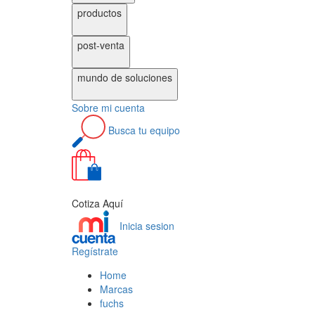
productos
post-venta
mundo de
soluciones
Sobre
mi cuenta
Busca
tu equipo
0
Cotiza Aquí
Inicia sesion
Regístrate
Home
Marcas
fuchs