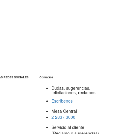
AS REDES SOCIALES
Contactos
Dudas, sugerencias,
felicitaciones, reclamos
Escríbenos
Mesa Central
2 2837 3000
Servicio al cliente
(Reclamo o sugerencias)