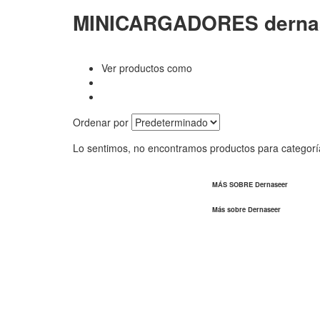
MINICARGADORES derna
Ver productos como
Ordenar por
Lo sentimos, no encontramos productos para categor
MÁS SOBRE Dernaseer
Más sobre Dernaseer