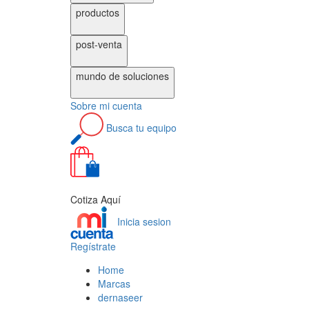
productos
post-venta
mundo de
soluciones
Sobre
mi cuenta
Busca
tu equipo
0
Cotiza Aquí
Inicia sesion
Regístrate
Home
Marcas
dernaseer