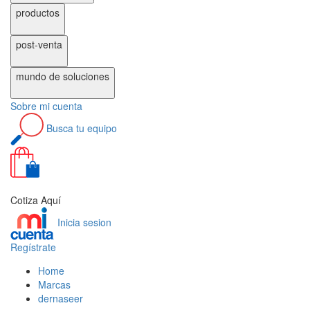
productos
post-venta
mundo de
soluciones
Sobre
mi cuenta
Busca
tu equipo
0
Cotiza Aquí
Inicia sesion
Regístrate
Home
Marcas
dernaseer