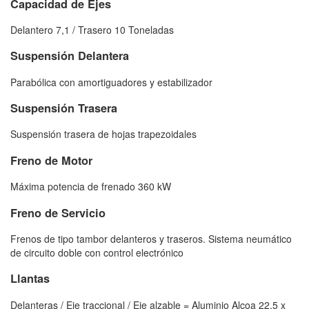
Capacidad de Ejes
Delantero 7,1 / Trasero 10 Toneladas
Suspensión Delantera
Parabólica con amortiguadores y estabilizador
Suspensión Trasera
Suspensión trasera de hojas trapezoidales
Freno de Motor
Máxima potencia de frenado 360 kW
Freno de Servicio
Frenos de tipo tambor delanteros y traseros. Sistema neumático
de circuito doble con control electrónico
Llantas
Delanteras / Eje traccional / Eje alzable = Aluminio Alcoa 22.5 x