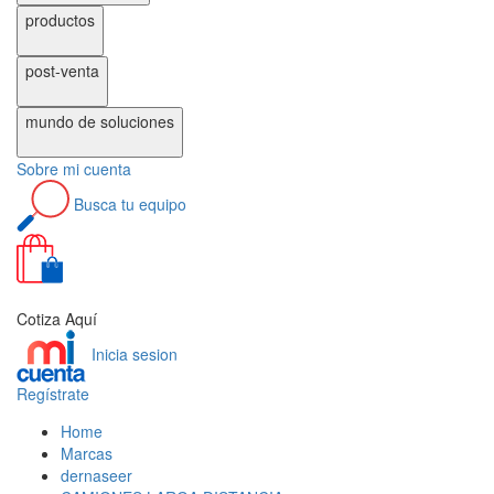
productos
post-venta
mundo de
soluciones
Sobre
mi cuenta
Busca
tu equipo
0
Cotiza Aquí
Inicia sesion
Regístrate
Home
Marcas
dernaseer