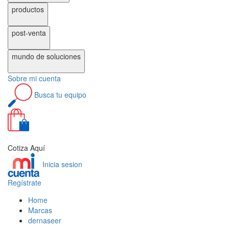
productos
post-venta
mundo de
soluciones
Sobre
mi cuenta
Busca
tu equipo
0
Cotiza Aquí
Inicia sesion
Regístrate
Home
Marcas
dernaseer