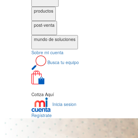
productos
post-venta
mundo de
soluciones
Sobre
mi cuenta
Busca
tu equipo
0
Cotiza Aquí
Inicia sesion
Regístrate