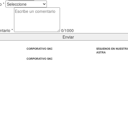
to
*
ntario
*
0/1000
Enviar
CORPORATIVO SKC
SÍGUENOS EN NUESTR
ASTRA
CORPORATIVO SKC