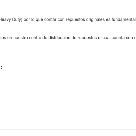
avy Duty) por lo que contar con repuestos originales es fundamental
 en nuestro centro de distribución de repuestos el cual cuenta con m
: