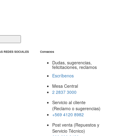
AS REDES SOCIALES
Contactos
Dudas, sugerencias,
felicitaciones, reclamos
Escríbenos
Mesa Central
2 2837 3000
Servicio al cliente
(Reclamo o sugerencias)
+569 4120 8982
Post venta (Repuestos y
Servicio Técnico)